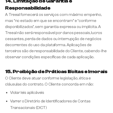
14. Limitação de Garantia e
Responsabilidade
A Treeal fornecerá os serviços com máximo empenho,
mas “no estado em que se encontram” e “conforme
disponibilizados”, sem garantia expressa ou implícita. A
Treeal não será responsável por danos pessoais, lucros
cessantes, perda de dados ou interrupção de negócios
decorrentes do uso da plataforma. Aplicações de
terceiros são de responsabilidade do Cliente, cabendo-lhe
observar condições específicas de cada aplicação.
15. Proibição de Práticas Ilícitas e Imorais
O Cliente deve atuar conforme legislação, ética e
cláusulas do contrato. O Cliente concorda em não:
Violar leis aplicáveis
Varrer o Diretório de Identificadores de Contas
Transacionais (DICT)