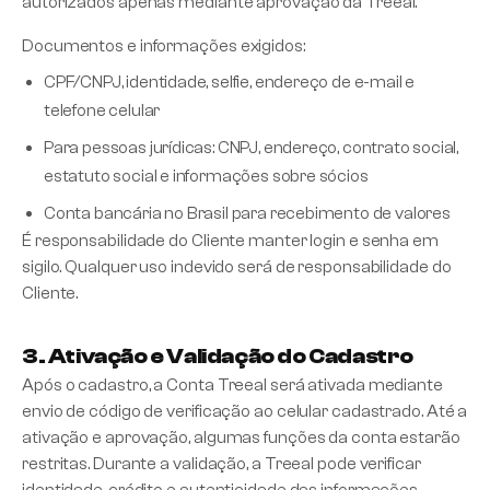
autorizados apenas mediante aprovação da Treeal.
Documentos e informações exigidos:
CPF/CNPJ, identidade, selfie, endereço de e-mail e
telefone celular
Para pessoas jurídicas: CNPJ, endereço, contrato social,
estatuto social e informações sobre sócios
Conta bancária no Brasil para recebimento de valores
É responsabilidade do Cliente manter login e senha em
sigilo. Qualquer uso indevido será de responsabilidade do
Cliente.
3. Ativação e Validação do Cadastro
Após o cadastro, a Conta Treeal será ativada mediante
envio de código de verificação ao celular cadastrado. Até a
ativação e aprovação, algumas funções da conta estarão
restritas. Durante a validação, a Treeal pode verificar