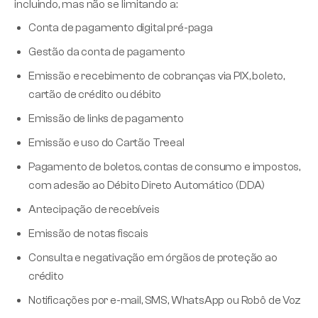
incluindo, mas não se limitando a:
Conta de pagamento digital pré-paga
Gestão da conta de pagamento
Emissão e recebimento de cobranças via PIX, boleto,
cartão de crédito ou débito
Emissão de links de pagamento
Emissão e uso do Cartão Treeal
Pagamento de boletos, contas de consumo e impostos,
com adesão ao Débito Direto Automático (DDA)
Antecipação de recebíveis
Emissão de notas fiscais
Consulta e negativação em órgãos de proteção ao
crédito
Notificações por e-mail, SMS, WhatsApp ou Robô de Voz