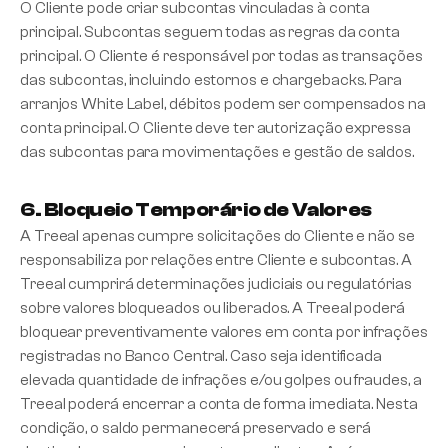
O Cliente pode criar subcontas vinculadas à conta
principal. Subcontas seguem todas as regras da conta
principal. O Cliente é responsável por todas as transações
das subcontas, incluindo estornos e chargebacks. Para
arranjos White Label, débitos podem ser compensados na
conta principal. O Cliente deve ter autorização expressa
das subcontas para movimentações e gestão de saldos.
6. Bloqueio Temporário de Valores
A Treeal apenas cumpre solicitações do Cliente e não se
responsabiliza por relações entre Cliente e subcontas. A
Treeal cumprirá determinações judiciais ou regulatórias
sobre valores bloqueados ou liberados. A Treeal poderá
bloquear preventivamente valores em conta por infrações
registradas no Banco Central. Caso seja identificada
elevada quantidade de infrações e/ou golpes ou fraudes, a
Treeal poderá encerrar a conta de forma imediata. Nesta
condição, o saldo permanecerá preservado e será