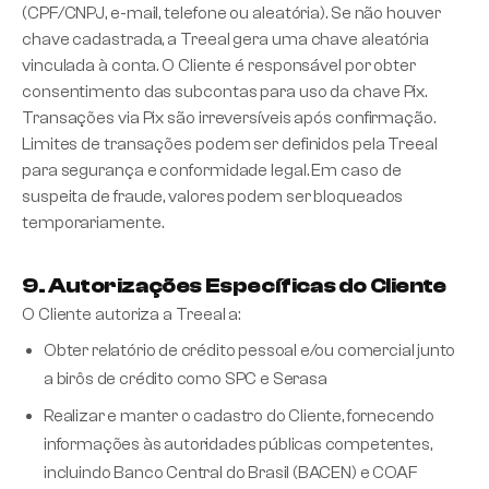
(CPF/CNPJ, e-mail, telefone ou aleatória). Se não houver
chave cadastrada, a Treeal gera uma chave aleatória
vinculada à conta. O Cliente é responsável por obter
consentimento das subcontas para uso da chave Pix.
Transações via Pix são irreversíveis após confirmação.
Limites de transações podem ser definidos pela Treeal
para segurança e conformidade legal. Em caso de
suspeita de fraude, valores podem ser bloqueados
temporariamente.
9. Autorizações Específicas do Cliente
O Cliente autoriza a Treeal a:
Obter relatório de crédito pessoal e/ou comercial junto
a birôs de crédito como SPC e Serasa
Realizar e manter o cadastro do Cliente, fornecendo
informações às autoridades públicas competentes,
incluindo Banco Central do Brasil (BACEN) e COAF