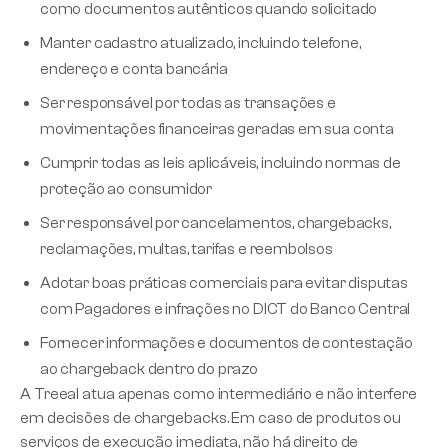
como documentos autênticos quando solicitado
Manter cadastro atualizado, incluindo telefone,
endereço e conta bancária
Ser responsável por todas as transações e
movimentações financeiras geradas em sua conta
Cumprir todas as leis aplicáveis, incluindo normas de
proteção ao consumidor
Ser responsável por cancelamentos, chargebacks,
reclamações, multas, tarifas e reembolsos
Adotar boas práticas comerciais para evitar disputas
com Pagadores e infrações no DICT do Banco Central
Fornecer informações e documentos de contestação
ao chargeback dentro do prazo
A Treeal atua apenas como intermediário e não interfere
em decisões de chargebacks. Em caso de produtos ou
serviços de execução imediata, não há direito de