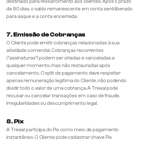
destinado para ressarcimento aos clientes. Após o prazo
de 90 dias, o saldo remanescente em conta será liberado
para saque e a conta encerrada.
7. Emissão de Cobranças
O Cliente pode emitir cobranças relacionadas à sua
atividade comercial. Cobranças recorrentes
(“assinaturas”) podem ser criadas e canceladas a
qualquer momento, mas não restauradas após
cancelamento. O split de pagamento deve respeitar
apenas remuneração legítima do Cliente, não podendo
dividir todo o valor de uma cobrança. A Treeal pode
recusar ou cancelar transações em caso de fraude,
irregularidades ou descumprimento legal.
8. Pix
A Treeal participa do Pix como meio de pagamento
instantâneo. O Cliente pode cadastrar chave Pix