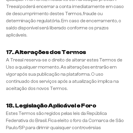
Treeal poderá encerrar a conta imediatamente em caso
de descumprimento destes Termos, fraude ou
determinação regulatória. Em caso de encerramento, o
saldo disponível será liberado conforme os prazos
aplicáveis.
17. Alterações dos Termos
A Treeal reserva-se o direito de alterar estes Termos de
Uso a qualquer momento. As alterações entrarão em
vigor após sua publicação na plataforma. O uso
continuado dos serviços após a atualização implica na
aceitação dos novos Termos.
18. Legislação Aplicável e Foro
Estes Termos são regidos pelas leis da República
Federativa do Brasil. Fica eleito o foro da Comarca de São
Paulo/SP para dirimir quaisquer controvérsias