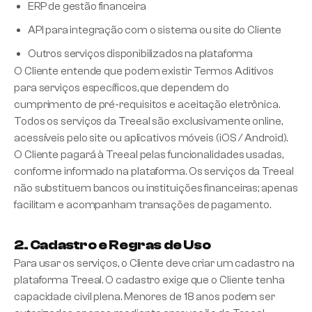
ERP de gestão financeira
API para integração com o sistema ou site do Cliente
Outros serviços disponibilizados na plataforma
O Cliente entende que podem existir Termos Aditivos
para serviços específicos, que dependem do
cumprimento de pré-requisitos e aceitação eletrônica.
Todos os serviços da Treeal são exclusivamente online,
acessíveis pelo site ou aplicativos móveis (iOS / Android).
O Cliente pagará à Treeal pelas funcionalidades usadas,
conforme informado na plataforma. Os serviços da Treeal
não substituem bancos ou instituições financeiras; apenas
facilitam e acompanham transações de pagamento.
2. Cadastro e Regras de Uso
Para usar os serviços, o Cliente deve criar um cadastro na
plataforma Treeal. O cadastro exige que o Cliente tenha
capacidade civil plena. Menores de 18 anos podem ser