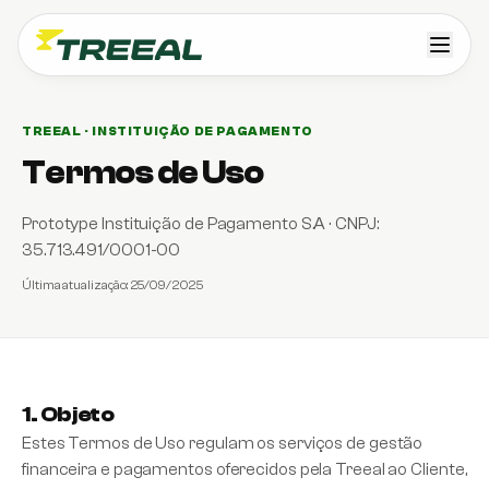
TREEAL · INSTITUIÇÃO DE PAGAMENTO
Termos de Uso
Prototype Instituição de Pagamento S.A · CNPJ:
35.713.491/0001-00
Última atualização:
25/09/2025
1. Objeto
Estes Termos de Uso regulam os serviços de gestão
financeira e pagamentos oferecidos pela Treeal ao Cliente,