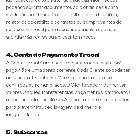
identidade, crédito e autenticidade das informações,
podendo solicitar documentos adicionais, selfie para
validação, confirmação de e-mail ou conta bancária,
relatórios de crédito e contratos ou comprovantes de
serviços. A Treeal pode recusar cadastros que não
atendam às regras ou apresentem riscos.
4. Conta de Pagamento Treeal
A Conta Treeal é uma conta de pagamento digital pré-
paga. Não é uma conta corrente. Cada Cliente só pode ter
uma conta Treeal ativa. Valores na conta não são
corrigidos ou remunerados. O Cliente pode movimentar
valores (saques, transferências, pagamentos, cartão, etc.),
respeitando limites diários. A Treeal monitora transações
para prevenir fraudes, lavagem de dinheiro e
irregularidades.
5. Subcontas